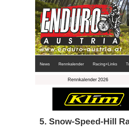
News
Rennkalender
Racing+Links
T
Rennkalender 2026
5. Snow-Speed-Hill Ra