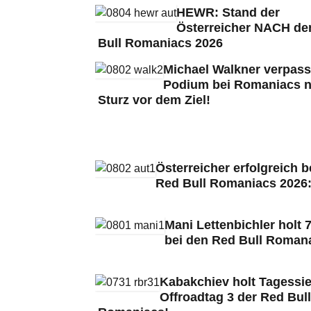
HEWR: Stand der
Österreicher NACH de
Bull Romaniacs 2026
Michael Walkner verpass
Podium bei Romaniacs 
Sturz vor dem Ziel!
Österreicher erfolgreich b
Red Bull Romaniacs 2026
Mani Lettenbichler holt 7
bei den Red Bull Roman
Kabakchiev holt Tagessie
Offroadtag 3 der Red Bull