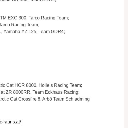
g, KTM EXC 300, Tarco Racing Team;
 Tarco Racing Team;
gb., Yamaha YZ 125, Team GDR4;
ctic Cat HCR 8000, Holleis Racing Team;
c Cat ZR 8000RR, Team Eckhaus Racing;
Arctic Cat Crossfire 8, Arbö Team Schladming
-rauris.at/