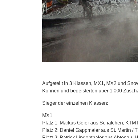
Aufgeteilt in 3 Klassen, MX1, MX2 und Snow
Können und begeisterten über 1.000 Zuschau
Sieger der einzelnen Klassen:
MX1:
Platz 1: Markus Geier aus Schalchen, KTM
Platz 2: Daniel Gappmaier aus St. Martin 
Platz 3: Patrick Lindenthaler aus Abtenau