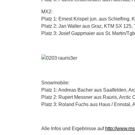
MX2:
Platz 1: Ernest Krispel jun. aus Schieflin
Platz 2: Jan Walter aus Graz, KTM SX 125,
Platz 3: Josef Gappmaier aus St. Martin/T
Snowmobile:
Platz 1: Andreas Bacher aus Saalfelden, Ar
Platz 2: Rupert Messner aus Rauris, Arcti
Platz 3: Roland Fuchs aus Haus / Ennstal, 
Alle Infos und Ergebnisse auf
http://www.msc