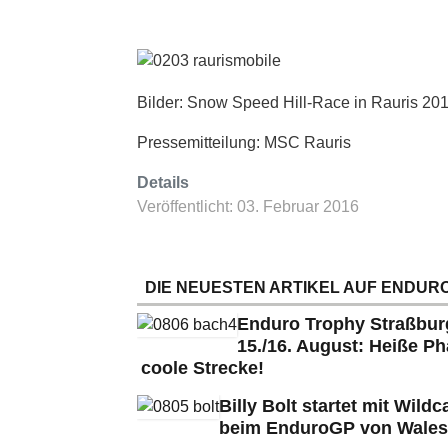
Bilder: Snow Speed Hill-Race in Rauris 20
Pressemitteilung: MSC Rauris
Details
Veröffentlicht: 03. Februar 2016
DIE NEUESTEN ARTIKEL AUF ENDURO
Enduro Trophy Straßbu
15./16. August: Heiße Ph
coole Strecke!
Billy Bolt startet mit Wildc
beim EnduroGP von Wales