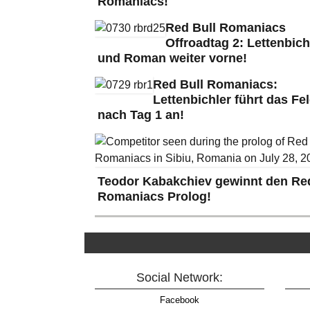
Romaniacs!
Red Bull Romaniacs
Offroadtag 2: Lettenbich
und Roman weiter vorne!
Red Bull Romaniacs:
Lettenbichler führt das Fe
nach Tag 1 an!
Teodor Kabakchiev gewinnt den Red
Romaniacs Prolog!
Social Network:
Facebook