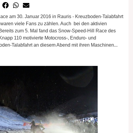
ce am 30. Januar 2016 in Rauris - Kreuzboden-Talabfahrt
e waren viele Fans zu zählen. Auch bei den aktivien
 Bereits zum 5. Mal fand das Snow-Speed-Hill Race des
 Knapp 110 motivierte Motocross-, Enduro- und
en-Talabfahrt an diesem Abend mit ihren Maschinen...