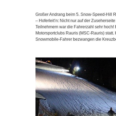
Großer Andrang beim 5. Snow-Speed-Hill Ra
– Hoferleit’n: Nicht nur auf der Zuseherseit
Teilnehmern war die Fahrerzahl sehr hoch!
Motorsportclubs Rauris (MSC-Rauris) statt.
Snowmobile-Fahrer bezwangen die Kreuzbod